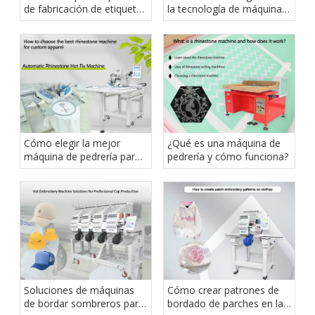
de fabricación de etiquetas
la tecnología de máquinas
3D
de diamantes de imitación
Cómo elegir la mejor
¿Qué es una máquina de
máquina de pedrería para
pedrería y cómo funciona?
prendas personalizadas
Soluciones de máquinas
Cómo crear patrones de
de bordar sombreros para
bordado de parches en la