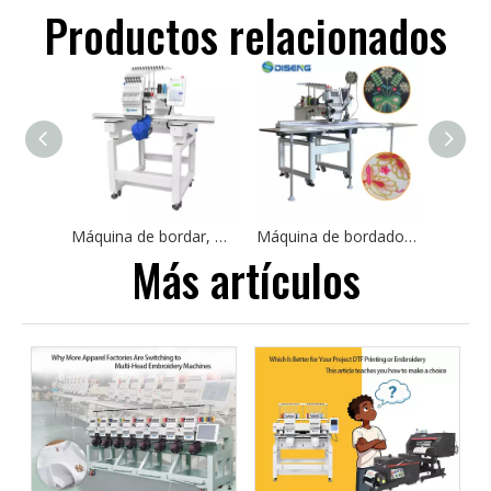
Productos relacionados
Máquina de bordar, gorra de fábrica, máquina de bordar camisetas, área 1200*500, bordado multifuncional
Máquina de bordado de cabezal automatizada DS-J1201M para fábrica para fábrica
Más artículos