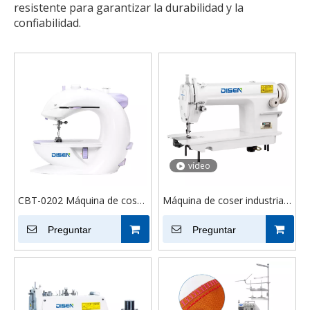
resistente para garantizar la durabilidad y la
confiabilidad.
vídeo
CBT-0202 Máquina de coser
Máquina de coser industrial
de cuatro funciones
de pespunte manual
Preguntar
multifunción DS-8700 para
Preguntar
textiles