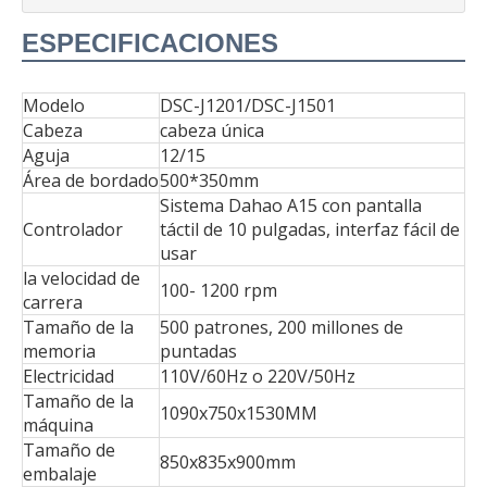
ESPECIFICACIONES
Modelo
DSC-J1201/DSC-J1501
Cabeza
cabeza única
Aguja
12/15
Área de bordado
500*350mm
Sistema Dahao A15 con pantalla
Controlador
táctil de 10 pulgadas, interfaz fácil de
usar
la velocidad de
100- 1200 rpm
carrera
Tamaño de la
500 patrones, 200 millones de
memoria
puntadas
Electricidad
110V/60Hz o 220V/50Hz
Tamaño de la
1090x750x1530MM
máquina
Tamaño de
850x835x900mm
embalaje