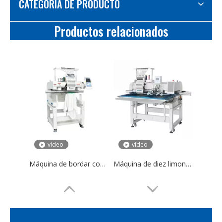
CATEGORIA DE PRODUCTO
Productos relacionados
vídeo
vídeo
Máquina de bordar computarizada 500*800mm bordado de camisetas 12/15 agujas
Máquina de diez limones y bordados de fijación caliente mixta para tela