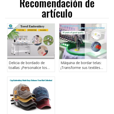
Recomendación de
artículo
Delicia de bordado de
Máquina de bordar telas:
toallas: ¡Personalice los
¡Transforme sus textiles
elementos esenciales de
con precisión!
su baño!