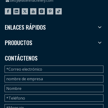
betty@disenmachinery.com

ENLACES RÁPIDOS
PRODUCTOS
CONTÁCTENOS