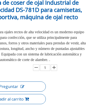
de coser de ojal Industrial de
ocidad DS-781D para camisetas,
ortiva, máquina de ojal recto
a ojales rectos de alta velocidad es un moderno equipo
para confección, que se utiliza principalmente para
anos, forros y otros materiales para prendas de vestir, alta
ostura, longitud, ancho y número de puntadas ajustables
s. Equipada con un sistema de lubricación automática y
 automático de corte de alambre. .
Preguntar
dir al carrito