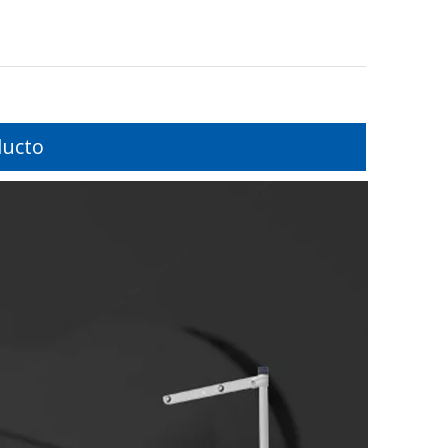
ducto