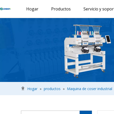
Hogar
Productos
Servicio y sopor
Hogar
»
productos
»
Maquina de coser industrial