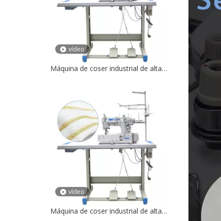
vídeo
Máquina de coser industrial de alta velocidad DS-500D Máquina de coser entrelazada de tela de puntada de 5 hilos
vídeo
Máquina de coser industrial de alta velocidad DS-500D Máquina de coser entrelazada de tela de puntada de 5 hilos