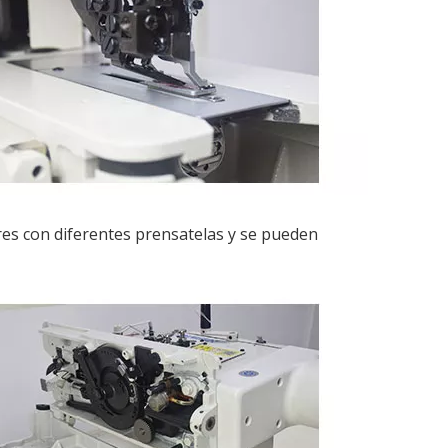
res con diferentes prensatelas y se pueden