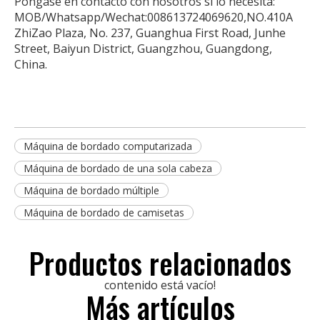
Póngase en contacto con nosotros si lo necesita:
MOB/Whatsapp/Wechat:008613724069620,NO.410A
ZhiZao Plaza, No. 237, Guanghua First Road, Junhe
Street, Baiyun District, Guangzhou, Guangdong,
China.
Máquina de bordado computarizada
Máquina de bordado de una sola cabeza
Máquina de bordado múltiple
Máquina de bordado de camisetas
Productos relacionados
contenido está vacío!
Más artículos