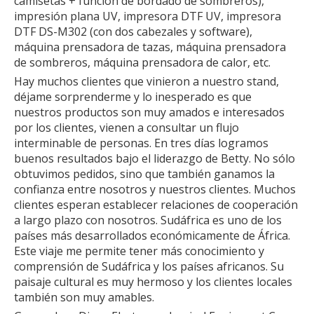
camisetas + función de bordado de sombreros),
impresión plana UV, impresora DTF UV, impresora
DTF DS-M302 (con dos cabezales y software),
máquina prensadora de tazas, máquina prensadora
de sombreros, máquina prensadora de calor, etc.
Hay muchos clientes que vinieron a nuestro stand,
déjame sorprenderme y lo inesperado es que
nuestros productos son muy amados e interesados ​​
por los clientes, vienen a consultar un flujo
interminable de personas. En tres días logramos
buenos resultados bajo el liderazgo de Betty. No sólo
obtuvimos pedidos, sino que también ganamos la
confianza entre nosotros y nuestros clientes. Muchos
clientes esperan establecer relaciones de cooperación
a largo plazo con nosotros. Sudáfrica es uno de los
países más desarrollados económicamente de África.
Este viaje me permite tener más conocimiento y
comprensión de Sudáfrica y los países africanos. Su
paisaje cultural es muy hermoso y los clientes locales
también son muy amables.