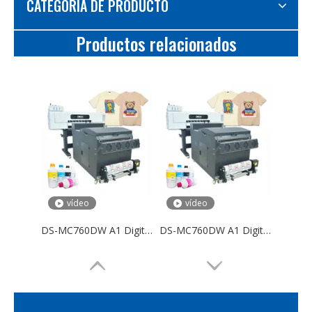
CATEGORIA DE PRODUCTO
Productos relacionados
vídeo
vídeo
DS-MC760DW A1 Digital DTF Impresora 60 cm PET PET Película 2 o 4 cabezas 70 cm Máquina DTF
DS-MC760DW A1 Digital DTF Impresora 60 cm PET PET Película 2 o 4 cabezas 70 cm Máquina DTF