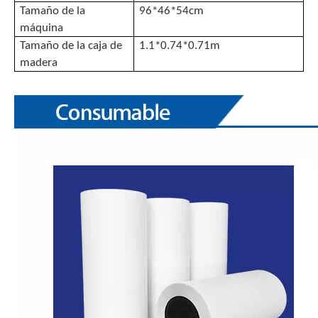
Tamaño de la
96*46*54cm
máquina
Tamaño de la caja de
1.1*0.74*0.71m
madera