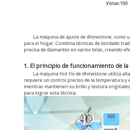
Vistas:
100
A
La máquina de ajuste de dhinestone, como un 
para el hogar. Combina técnicas de bordado tradi
precisa de diamantes en varios telas, creando ef
1. El principio de funcionamiento de la
La máquina Hot Fix de dhinestone utiliza alt
requiere un control preciso de la temperatura y 
mientras mantienen su brillo y textura original
para lograr esta técnica.