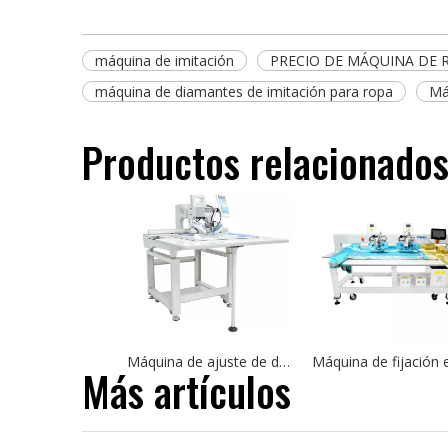
máquina de imitación
PRECIO DE MÁQUINA DE R
máquina de diamantes de imitación para ropa
Má
Productos relacionado
Máquina de ajuste de diamantes de imitación computarizada para textiles de tela de camiseta
Más artículos