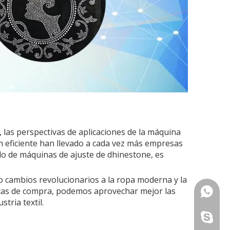
las perspectivas de aplicaciones de la máquina
ón eficiente han llevado a cada vez más empresas
ado de máquinas de ajuste de dhinestone, es
o cambios revolucionarios a la ropa moderna y la
autas de compra, podemos aprovechar mejor las
+86-13
tria textil.
+86-13