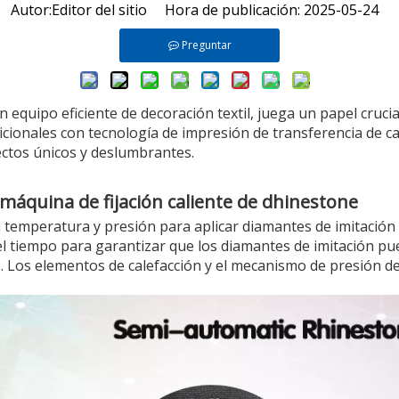
utor:Editor del sitio Hora de publicación: 2025-05-24 
Preguntar
equipo eficiente de decoración textil, juega un papel crucia
cionales con tecnología de impresión de transferencia de c
ectos únicos y deslumbrantes.
 máquina de fijación caliente de dhinestone
a temperatura y presión para aplicar diamantes de imitación 
el tiempo para garantizar que los diamantes de imitación pue
es. Los elementos de calefacción y el mecanismo de presión 