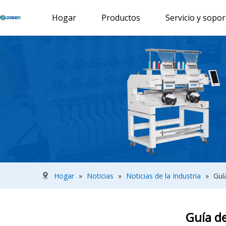
Hogar
Productos
Servicio y sopor
Hogar
»
Noticias
»
Noticias de la Industria
»
Guí
Guía d