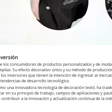
nversión
e los consumidores de productos personalizados y de moda, 
 amplias. Su efecto decorativo único y su método de producci
a los inversores que tienen la intención de ingresar al merc
 tendencias de desarrollo tecnológico.
o una innovadora tecnología de decoración textil, ha traíd
izar en su principio de trabajo, campos de aplicaciones y p
ontribuir a la innovación y actualización continua de la indus