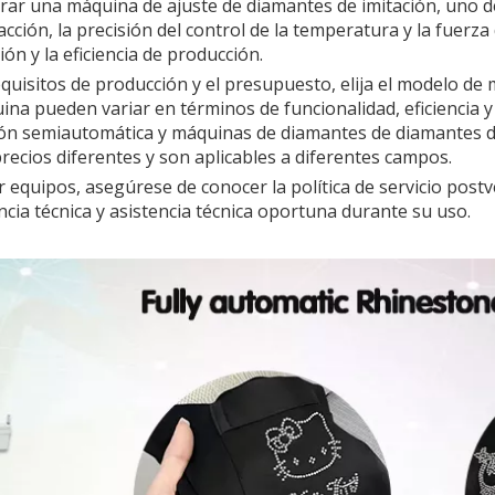
rar una máquina de ajuste de diamantes de imitación, uno d
acción, la precisión del control de la temperatura y la fuerz
ión y la eficiencia de producción.
quisitos de producción y el presupuesto, elija el modelo de 
na pueden variar en términos de funcionalidad, eficiencia y
ón semiautomática y máquinas de diamantes de diamantes de
ecios diferentes y son aplicables a diferentes campos.
 equipos, asegúrese de conocer la política de servicio post
ncia técnica y asistencia técnica oportuna durante su uso.