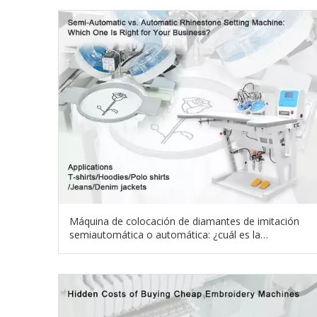
Máquina de colocación de diamantes de imitación
semiautomática o automática: ¿cuál es la
adecuada para su negocio?