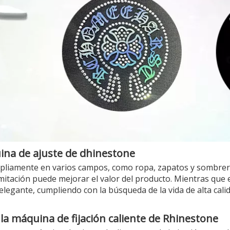
uina de ajuste de dhinestone
liamente en varios campos, como ropa, zapatos y sombreros,
itación puede mejorar el valor del producto. Mientras que e
elegante, cumpliendo con la búsqueda de la vida de alta cali
la máquina de fijación caliente de Rhinestone