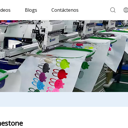
ideos
Blogs
Contáctenos
nestone