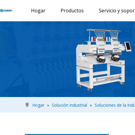
Hogar
Productos
Servicio y sopor
Hogar
»
Solución industrial
»
Soluciones de la indu