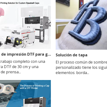
Solución de impresión DTF para gorras de béisbol personalizadas
Solución de tapa
 trabajo completo con una
El proceso común de sombr
a DTF de 30 cm y una
personalizado tiene los sigu
de prensa...
elementos: borda...