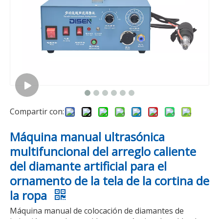
A206 producción multicolor computarizado transferencia de calor diamantes de imitación ropa tela máquina de diamantes de imitación de fijación en caliente
Máquina de bordado en caliente de diamantes de imitación multifunción para computadora
Compartir con:
Máquina manual ultrasónica
multifuncional del arreglo caliente
del diamante artificial para el
ornamento de la tela de la cortina de
la ropa
vídeo
vídeo
Máquina manual de colocación de diamantes de