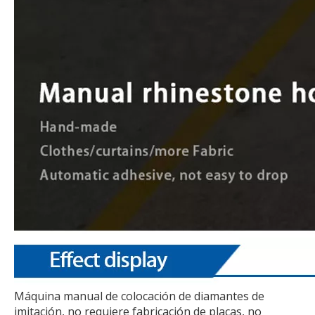
Máquina manual de colocación de diamantes de
imitación, no requiere fabricación de placas, no