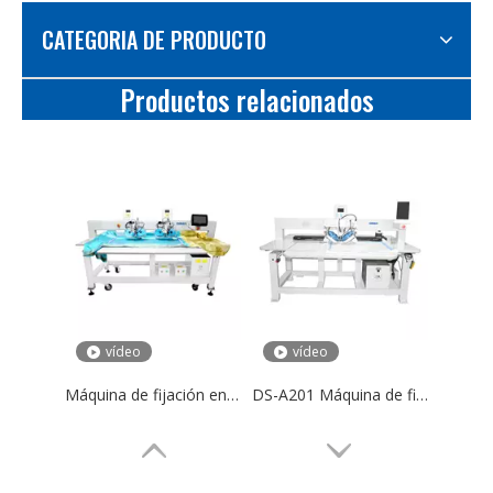
CATEGORIA DE PRODUCTO
Productos relacionados
vídeo
vídeo
Máquina de fijación en caliente ultrasónica cristalina de la máquina del diamante artificial de la tela completamente automática DS-S202
DS-A201 Máquina de fijación en caliente de diamantes de imitación completamente automática de doble disco de cabezal único para uso industrial