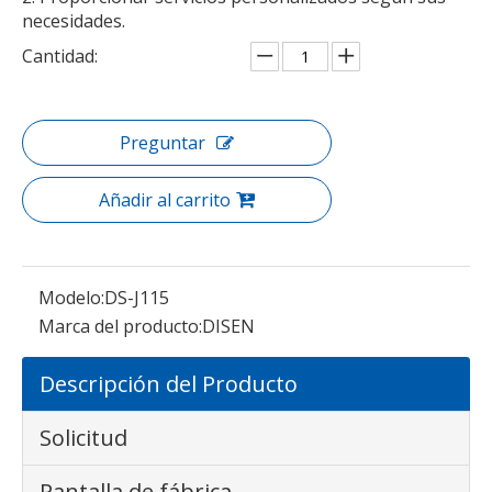
Máquina de bordado de prendas con acabado de ocho cabezales DS-J1208, máquina de bordado de cabezales múltiples para la industria textil
necesidades.
Cantidad:
Preguntar
Añadir al carrito
Modelo:
DS-J115
Marca del producto:
DISEN
Descripción del Producto
Solicitud
Pantalla de fábrica