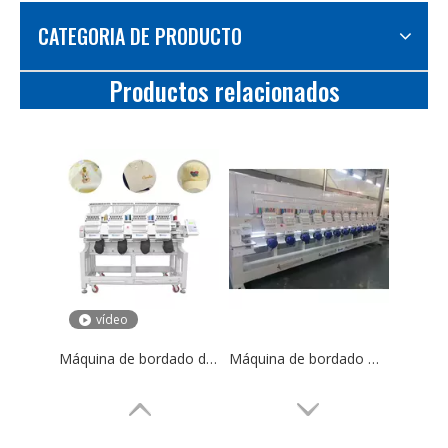
CATEGORIA DE PRODUCTO
Productos relacionados
vídeo
Máquina de bordado de computadora DS-1504 4 cabezas de camiseta de camiseta bordado
Máquina de bordado multifunción de 12 cabezas al por mayor de 12 cabezas