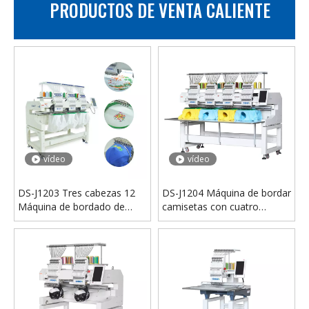
PRODUCTOS DE VENTA CALIENTE
vídeo
DS-R1802 Impresora de sublimación de 1,8 m Impresión de tinta de sublimación textil i3200
Impresora de sublimación de gran formato DS-M1902D
vídeo
vídeo
DS-J1203 Tres cabezas 12
DS-J1204 Máquina de bordar
Máquina de bordado de
camisetas con cuatro
agujas
cabezas y 12 agujas