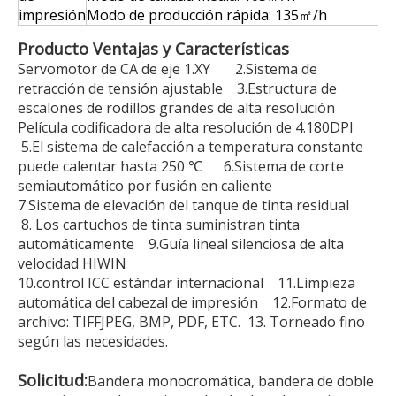
impresión
Modo de producción rápida: 135㎡/h
Producto
Ventajas
y
Características
Servomotor de CA de eje 1.XY 2.Sistema de
retracción de tensión ajustable 3.Estructura de
escalones de rodillos grandes de alta resolución
Película codificadora de alta resolución de 4.180DPI
5.El sistema de calefacción a temperatura constante
puede calentar hasta 250 ℃ 6.Sistema de corte
semiautomático por fusión en caliente
7.Sistema de elevación del tanque de tinta residual
8. Los cartuchos de tinta suministran tinta
automáticamente 9.Guía lineal silenciosa de alta
velocidad HIWIN
10.control ICC estándar internacional 11.Limpieza
automática del cabezal de impresión 12.Formato de
archivo: TIFFJPEG, BMP, PDF, ETC. 13. Torneado fino
según las necesidades.
Solicitud:
Bandera monocromática, bandera de doble