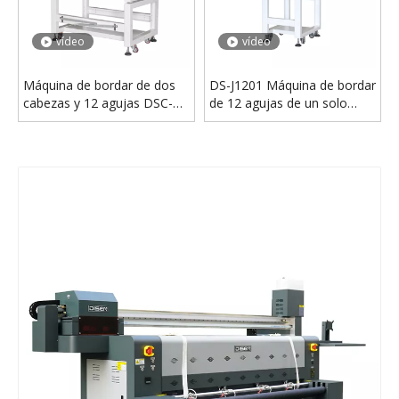
vídeo
vídeo
Máquina de bordar de dos
DS-J1201 Máquina de bordar
cabezas y 12 agujas DSC-
de 12 agujas de un solo
J1202
cabezal a la venta