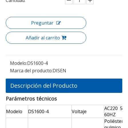
Cantidad:
Preguntar
Añadir al carrito
Modelo:
DS1600-4
Marca del producto:
DISEN
Descripción del Producto
Parámetros técnicos
AC220 50-
Modelo
DS1600-4
Voltaje
60HZ
Poliéster,
químico