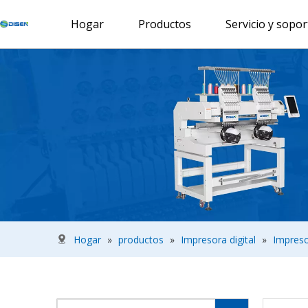
Hogar
Productos
Servicio y sopor
Hogar
»
productos
»
Impresora digital
»
Impreso