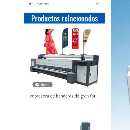
Accesorios
Productos relacionados
vídeo
Impresora de banderas de gran formato DS3200 Impresora textil por sublimación de tela digital