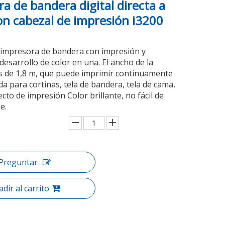
a de bandera digital directa a
on cabezal de impresión i3200
impresora de bandera con impresión y
esarrollo de color en una. El ancho de la
s de 1,8 m, que puede imprimir continuamente
da para cortinas, tela de bandera, tela de cama,
fecto de impresión Color brillante, no fácil de
e.
Preguntar
dir al carrito