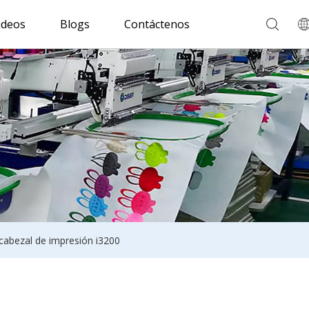
ideos
Blogs
Contáctenos
 cabezal de impresión i3200