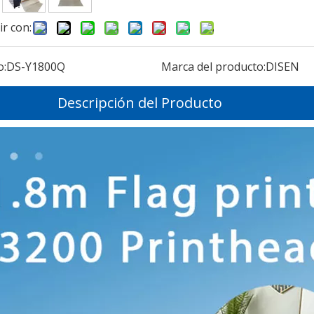
r con:
o:
DS-Y1800Q
Marca del producto:
DISEN
Descripción del Producto