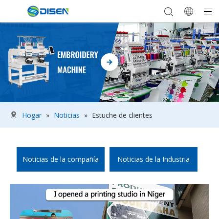
Hogar
»
Noticias
»
Estuche de clientes
Noticias de la compañía
Noticias de la Industria