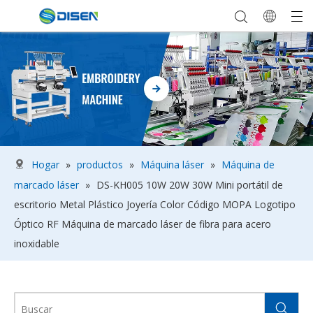
Hogar
»
productos
»
Máquina láser
»
Máquina de
marcado láser
»
DS-KH005 10W 20W 30W Mini portátil de
escritorio Metal Plástico Joyería Color Código MOPA Logotipo
Óptico RF Máquina de marcado láser de fibra para acero
inoxidable