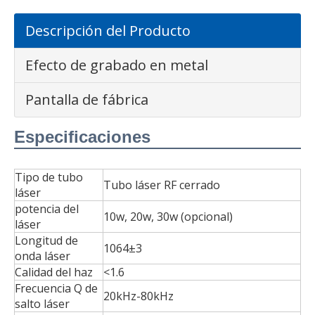
Descripción del Producto
Efecto de grabado en metal
Pantalla de fábrica
Especificaciones
Tipo de tubo
Tubo láser RF cerrado
láser
potencia del
10w, 20w, 30w (opcional)
láser
Longitud de
1064±3
onda láser
Calidad del haz
<1.6
Frecuencia Q de
20kHz-80kHz
salto láser