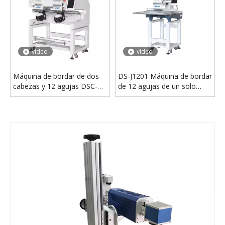
vídeo
vídeo
Máquina de bordar de dos
DS-J1201 Máquina de bordar
cabezas y 12 agujas DSC-
de 12 agujas de un solo
J1202
cabezal a la venta