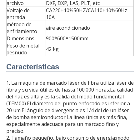
archivo
DXF, DXP, LAS, PLT, etc.
Voltaje de
CA220+10%50HZ/CA110+10%60Hz
entrada
10A
método de
aire acondicionado
enfriamiento
Dimensions
900*600*1500mm
Peso de metal
42 kg
desnudo
Características
1. La máquina de marcado láser de fibra utiliza láser de
fibra y su vida útil es de hasta 100.000 horas.La calidad
del haz es alta y es la salida del modo fundamental
(TEM00).El diámetro del punto enfocado es inferior a
20 um.El ángulo de divergencia es 1/4 del de un láser
de bomba semiconductor.La línea única es más fina,
especialmente adecuada para un marcado fino y
preciso.
2. Tamaño pequeño, bajo consumo de energía;modo