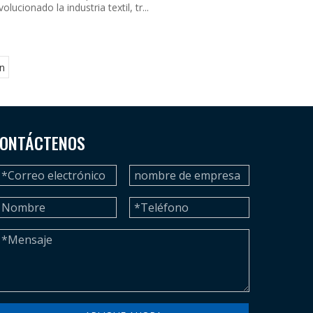
volucionado la industria textil, tr...
n
ONTÁCTENOS