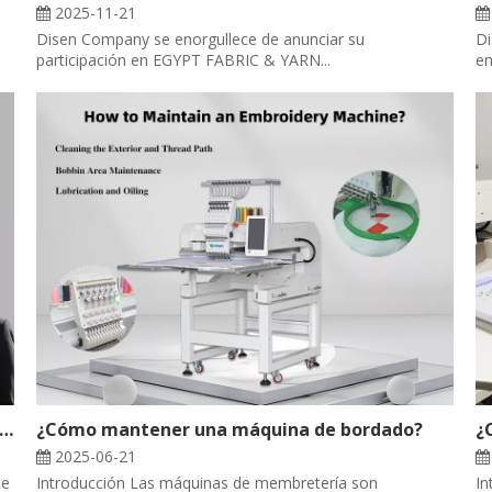
2025-11-21
Disen Company se enorgullece de anunciar su
Di
participación en EGYPT FABRIC & YARN...
en
o explicar la máquina de bordado a sus clientes
¿Cómo mantener una máquina de bordado?
2025-06-21
te
Introducción Las máquinas de membretería son
In