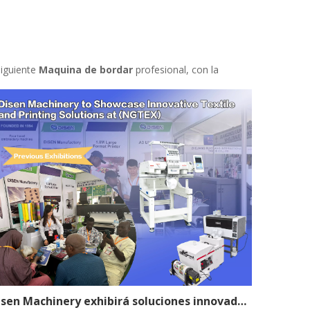
siguiente
Maquina de bordar
profesional, con la
Disen Machinery exhibirá soluciones innovadoras de impresión y textiles en (NGTEX)